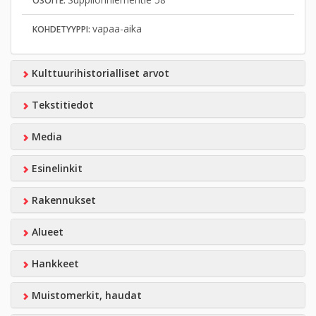
OSOITE:
vapaa-aika
KOHDETYYPPI:
Kulttuurihistorialliset arvot
Tekstitiedot
Media
Esinelinkit
Rakennukset
Alueet
Hankkeet
Muistomerkit, haudat