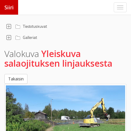
Siiri
Tiedotuskuvat
Galleriat
Valokuva
Yleiskuva
salaojituksen linjauksesta
Takaisin