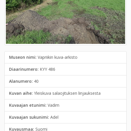
Museon nimi:
Vapriikin kuva-arkisto
Diaarinumero:
KYY 486
Alanumero:
40
Kuvan aihe:
Yleiskuva salaojituksen linjauksesta
Kuvaajan etunimi:
Vadim
Kuvaajan sukunimi:
Adel
Kuvausmaa:
Suomi