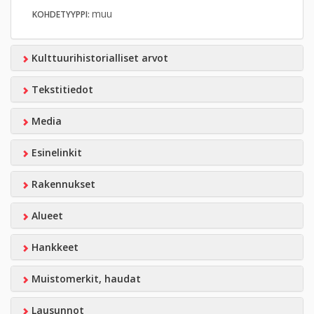
muu
KOHDETYYPPI:
Kulttuurihistorialliset arvot
Tekstitiedot
Media
Esinelinkit
Rakennukset
Alueet
Hankkeet
Muistomerkit, haudat
Lausunnot