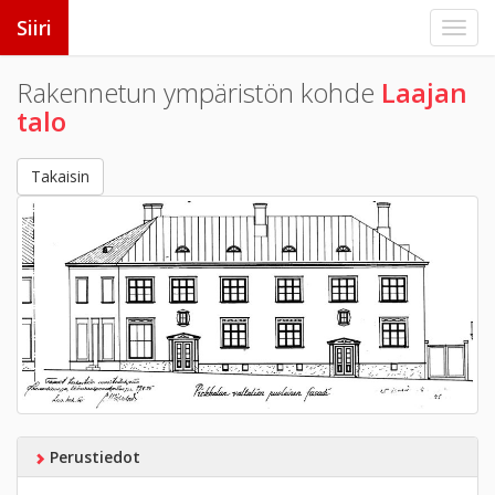
Siiri
Rakennetun ympäristön kohde
Laajan
talo
Takaisin
Perustiedot