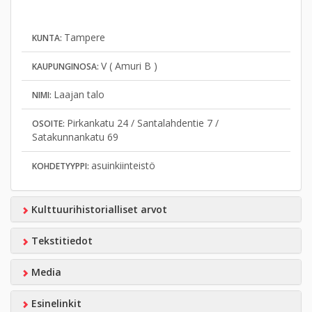
Tampere
KUNTA:
V ( Amuri B )
KAUPUNGINOSA:
Laajan talo
NIMI:
Pirkankatu 24 / Santalahdentie 7 /
OSOITE:
Satakunnankatu 69
asuinkiinteistö
KOHDETYYPPI:
Kulttuurihistorialliset arvot
Tekstitiedot
Media
Esinelinkit