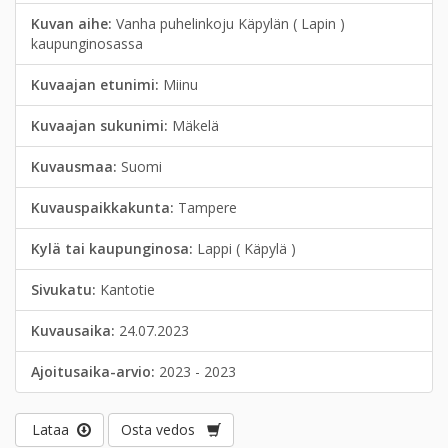
Kuvan aihe:
Vanha puhelinkoju Käpylän ( Lapin )
kaupunginosassa
Kuvaajan etunimi:
Miinu
Kuvaajan sukunimi:
Mäkelä
Kuvausmaa:
Suomi
Kuvauspaikkakunta:
Tampere
Kylä tai kaupunginosa:
Lappi ( Käpylä )
Sivukatu:
Kantotie
Kuvausaika:
24.07.2023
Ajoitusaika-arvio:
2023 - 2023
Lataa
Osta vedos