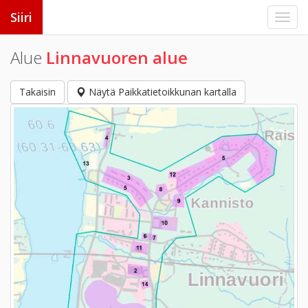
Siiri
Alue
Linnavuoren alue
Takaisin
Näytä Paikkatietoikkunan kartalla