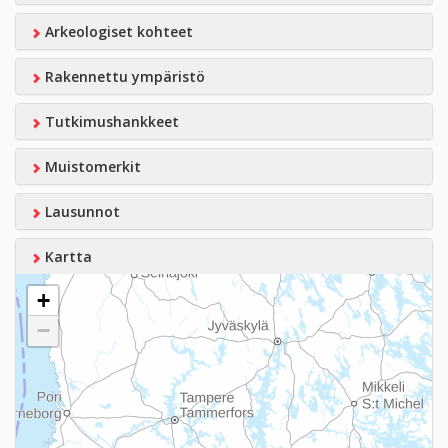
Arkeologiset kohteet
Rakennettu ympäristö
Tutkimushankkeet
Muistomerkit
Lausunnot
Kartta
+
−