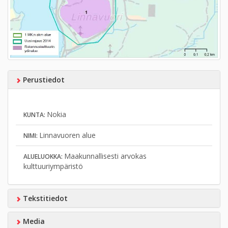
Perustiedot
Nokia
KUNTA:
Linnavuoren alue
NIMI:
Maakunnallisesti arvokas
ALUELUOKKA:
kulttuuriympäristö
Tekstitiedot
Media