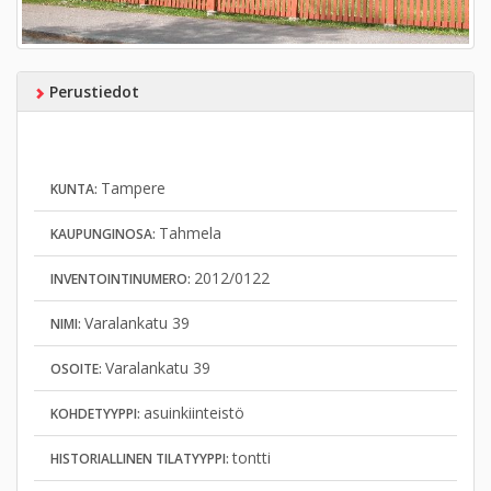
Perustiedot
Tampere
KUNTA:
Tahmela
KAUPUNGINOSA:
2012/0122
INVENTOINTINUMERO:
Varalankatu 39
NIMI:
Varalankatu 39
OSOITE:
asuinkiinteistö
KOHDETYYPPI:
tontti
HISTORIALLINEN TILATYYPPI: