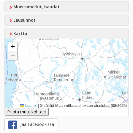
Muistomerkit, haudat
Lausunnot
Kartta
+
−
Leaflet
|
Sisältää Maanmittauslaitoksen aineistoa (08/2026)
Piilota muut kohteet
Jaa Facebookissa