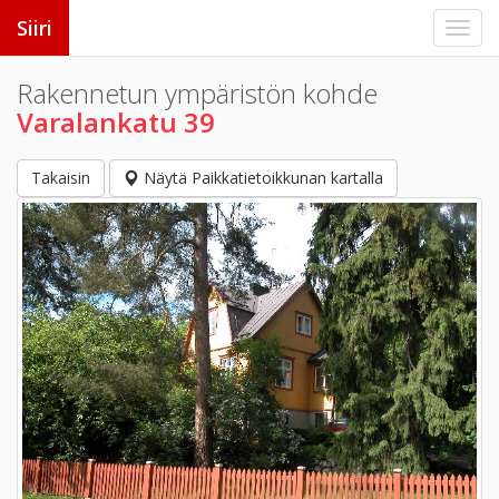
Siiri
Rakennetun ympäristön kohde
Varalankatu 39
Takaisin
Näytä Paikkatietoikkunan kartalla