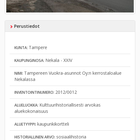
Perustiedot
Tampere
KUNTA:
Nekala - XXIV
KAUPUNGINOSA:
Tampereen Vuokra-asunnot Oy:n kerrostaloalue
NIMI:
Nekalassa
2012/0012
INVENTOINTINUMERO:
Kulttuurihistoriallisesti arvokas
ALUELUOKKA:
aluekokonaisuus
kaupunkikortteli
ALUETYYPPI:
sosiaalihistoria
HISTORIALLINEN ARVO: