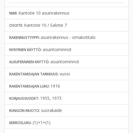
Kantotie 10 asuinrakennus
NIMI:
Kantotie 10 / Salotie 7
OSOITE:
asuinrakennus - omakotitalo
RAKENNUSTYYPPI:
asuintoiminnot
NYKYINEN KÄYTTÖ:
asuintoiminnot
ALKUPERÄINEN KÄYTTÖ:
vuosi
RAKENTAMISAJAN TARKKUUS:
1916
RAKENTAMISAJAN LUKU:
1955, 1973
KORJAUSVUODET:
suorakaide
RUNGON MUOTO:
(1)+1+(1)
KERROSLUKU: