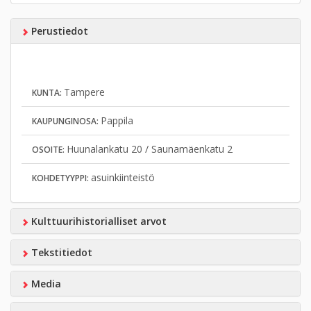
Perustiedot
Tampere
KUNTA:
Pappila
KAUPUNGINOSA:
Huunalankatu 20 / Saunamäenkatu 2
OSOITE:
asuinkiinteistö
KOHDETYYPPI:
Kulttuurihistorialliset arvot
Tekstitiedot
Media