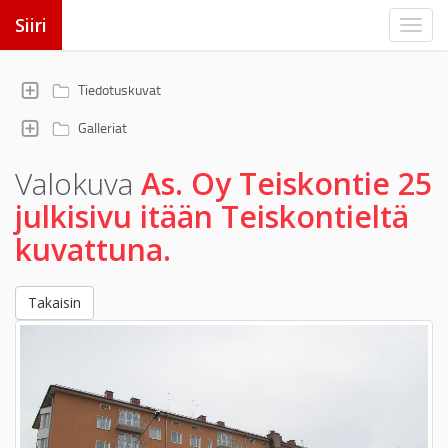
Siiri
Tiedotuskuvat
Galleriat
Valokuva
As. Oy Teiskontie 25
julkisivu itään Teiskontieltä
kuvattuna.
Takaisin