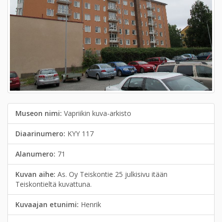
Museon nimi:
Vapriikin kuva-arkisto
Diaarinumero:
KYY 117
Alanumero:
71
Kuvan aihe:
As. Oy Teiskontie 25 julkisivu itään
Teiskontieltä kuvattuna.
Kuvaajan etunimi:
Henrik