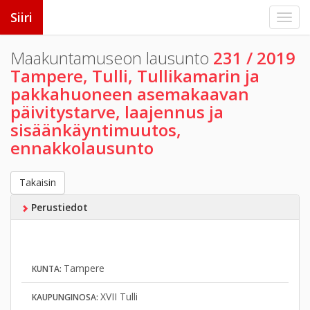
Siiri
Maakuntamuseon lausunto
231 / 2019
Tampere, Tulli, Tullikamarin ja
pakkahuoneen asemakaavan
päivitystarve, laajennus ja
sisäänkäyntimuutos,
ennakkolausunto
Takaisin
Perustiedot
Tampere
KUNTA:
XVII Tulli
KAUPUNGINOSA: