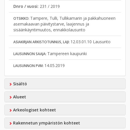
Dnro / vuosi:
231 / 2019
Tampere, Tulli, Tullikamarin ja pakkahuoneen
OTSIKKO:
asemakaavan päivitystarve, laajennus ja
sisäänkäyntimuutos, ennakkolausunto
12.03.01.10 Lausunto
ASIAKIRJAN ARKISTOTUNNUS, LAJI:
Tampereen kaupunki
LAUSUNNON SAAJA:
14.05.2019
LAUSUNNON PVM:
Sisältö
Alueet
Arkeologiset kohteet
Rakennetun ympäristön kohteet