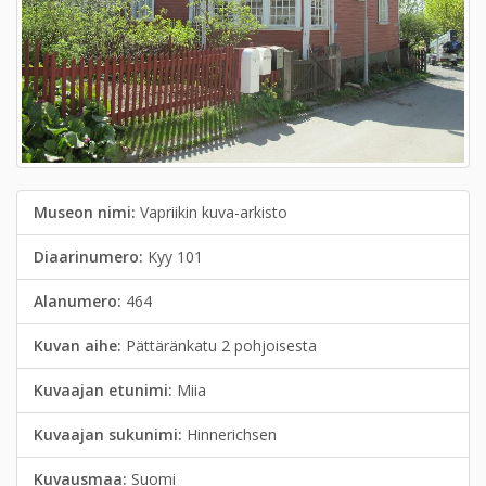
Museon nimi:
Vapriikin kuva-arkisto
Diaarinumero:
Kyy 101
Alanumero:
464
Kuvan aihe:
Pättäränkatu 2 pohjoisesta
Kuvaajan etunimi:
Miia
Kuvaajan sukunimi:
Hinnerichsen
Kuvausmaa:
Suomi