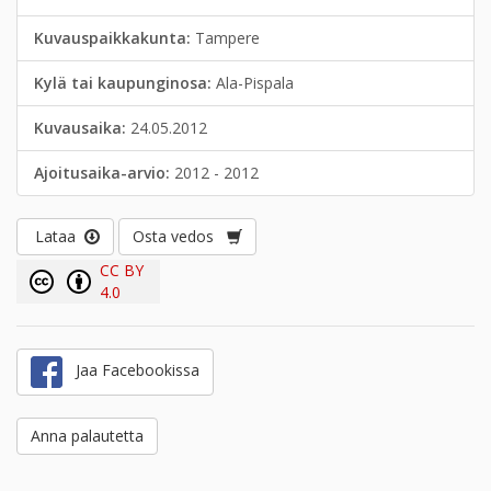
Kuvauspaikkakunta:
Tampere
Kylä tai kaupunginosa:
Ala-Pispala
Kuvausaika:
24.05.2012
Ajoitusaika-arvio:
2012 - 2012
Lataa
Osta vedos
CC BY
4.0
Jaa Facebookissa
Anna palautetta