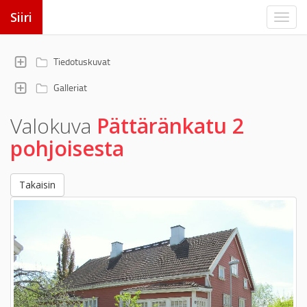
Siiri
Tiedotuskuvat
Galleriat
Valokuva
Pättäränkatu 2
pohjoisesta
Takaisin