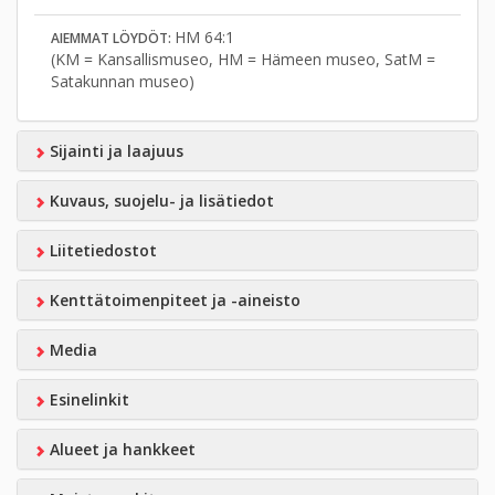
HM 64:1
AIEMMAT LÖYDÖT:
(KM = Kansallismuseo, HM = Hämeen museo, SatM =
Satakunnan museo)
Sijainti ja laajuus
Kuvaus, suojelu- ja lisätiedot
Liitetiedostot
Kenttätoimenpiteet ja -aineisto
Media
Esinelinkit
Alueet ja hankkeet