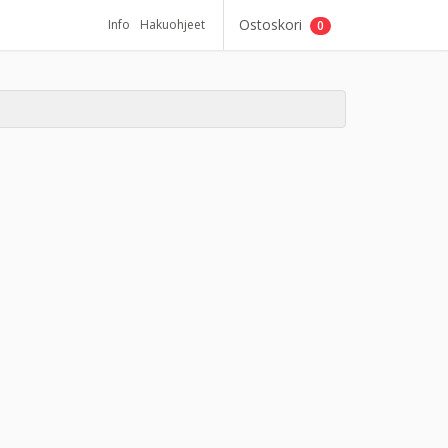
Ostoskori
Info
Hakuohjeet
0