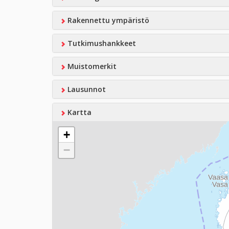
Rakennettu ympäristö
Tutkimushankkeet
Muistomerkit
Lausunnot
Kartta
+
−