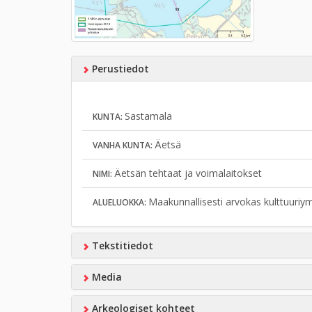
Perustiedot
Sastamala
KUNTA:
Äetsä
VANHA KUNTA:
Äetsän tehtaat ja voimalaitokset
NIMI:
Maakunnallisesti arvokas kulttuuriy
ALUELUOKKA:
Tekstitiedot
Media
Arkeologiset kohteet