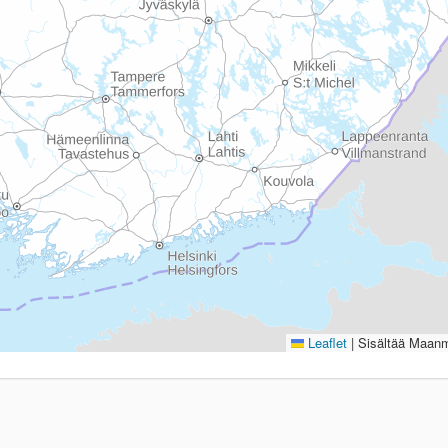
Leaflet
|
Sisältää Maanmi