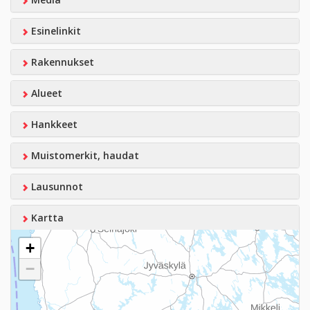
Esinelinkit
Rakennukset
Alueet
Hankkeet
Muistomerkit, haudat
Lausunnot
Kartta
+
−