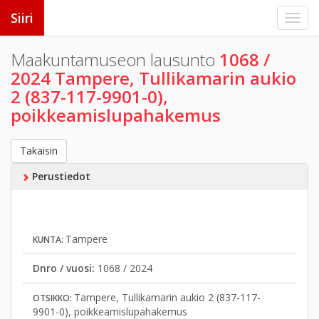
Siiri
Maakuntamuseon lausunto
1068 /
2024 Tampere, Tullikamarin aukio
2 (837-117-9901-0),
poikkeamislupahakemus
Takaisin
Perustiedot
Tampere
KUNTA:
Dnro / vuosi:
1068 / 2024
Tampere, Tullikamarin aukio 2 (837-117-
OTSIKKO:
9901-0), poikkeamislupahakemus