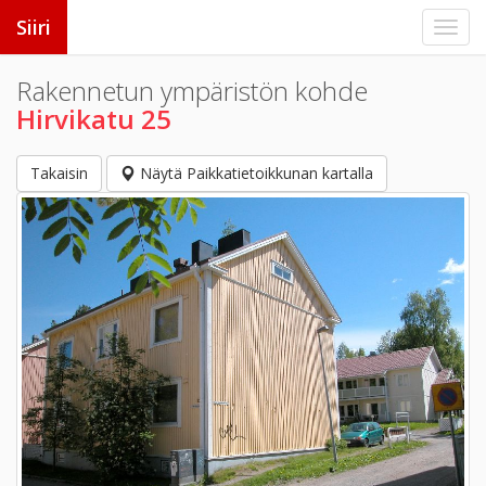
Siiri
Rakennetun ympäristön kohde
Hirvikatu 25
Takaisin
Näytä Paikkatietoikkunan kartalla