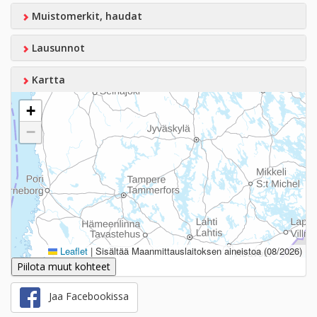
Muistomerkit, haudat
Lausunnot
Kartta
+
−
Leaflet
|
Sisältää Maanmittauslaitoksen aineistoa (08/2026)
Piilota muut kohteet
Jaa Facebookissa