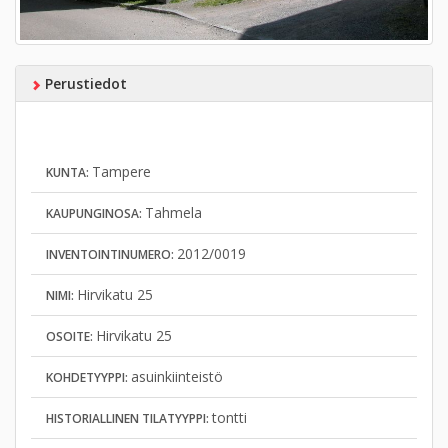
Perustiedot
Tampere
KUNTA:
Tahmela
KAUPUNGINOSA:
2012/0019
INVENTOINTINUMERO:
Hirvikatu 25
NIMI:
Hirvikatu 25
OSOITE:
asuinkiinteistö
KOHDETYYPPI:
tontti
HISTORIALLINEN TILATYYPPI: