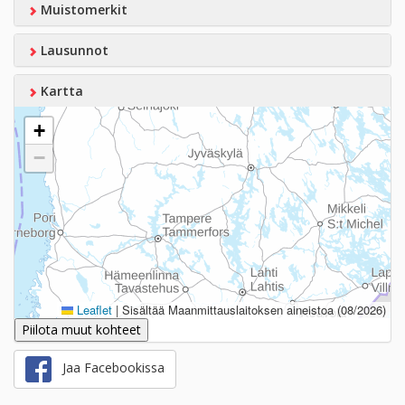
Muistomerkit
Lausunnot
Kartta
+
−
Leaflet
|
Sisältää Maanmittauslaitoksen aineistoa (08/2026)
Piilota muut kohteet
Jaa Facebookissa