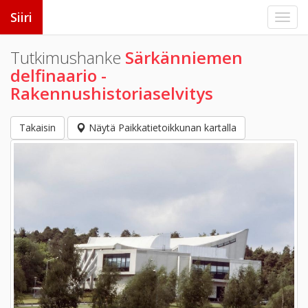
Siiri
Tutkimushanke
Särkänniemen
delfinaario -
Rakennushistoriaselvitys
Takaisin
Näytä Paikkatietoikkunan kartalla