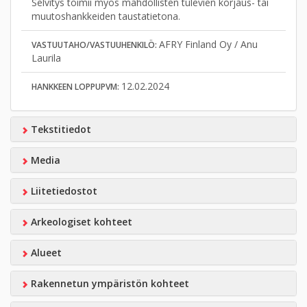
Selvitys toimii myös mahdollisten tulevien korjaus- tai
muutoshankkeiden taustatietona.
AFRY Finland Oy / Anu
VASTUUTAHO/VASTUUHENKILÖ:
Laurila
12.02.2024
HANKKEEN LOPPUPVM:
Tekstitiedot
Media
Liitetiedostot
Arkeologiset kohteet
Alueet
Rakennetun ympäristön kohteet