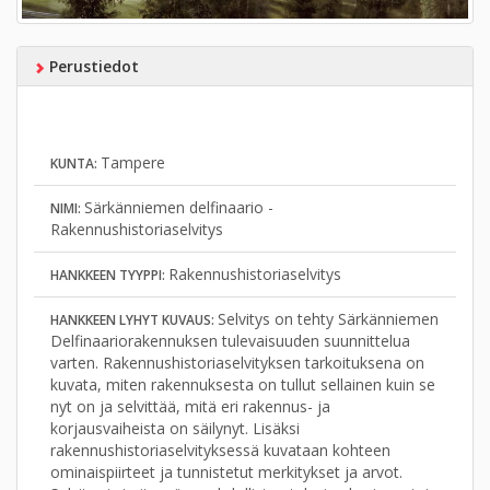
Perustiedot
Tampere
KUNTA:
Särkänniemen delfinaario -
NIMI:
Rakennushistoriaselvitys
Rakennushistoriaselvitys
HANKKEEN TYYPPI:
Selvitys on tehty Särkänniemen
HANKKEEN LYHYT KUVAUS:
Delfinaariorakennuksen tulevaisuuden suunnittelua
varten. Rakennushistoriaselvityksen tarkoituksena on
kuvata, miten rakennuksesta on tullut sellainen kuin se
nyt on ja selvittää, mitä eri rakennus- ja
korjausvaiheista on säilynyt. Lisäksi
rakennushistoriaselvityksessä kuvataan kohteen
ominaispiirteet ja tunnistetut merkitykset ja arvot.