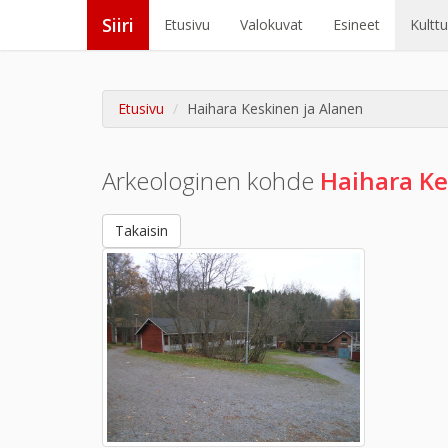
Siiri
Etusivu
Valokuvat
Esineet
Kultt
Etusivu
Haihara Keskinen ja Alanen
Arkeologinen kohde
Haihara Ke
Takaisin