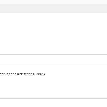
naisjäännösrekisterin tunnus)