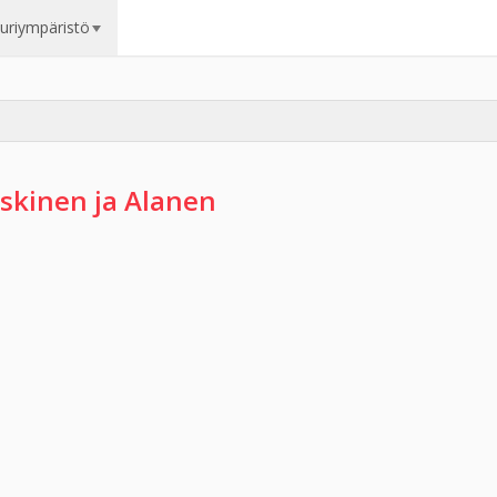
uuriympäristö
skinen ja Alanen