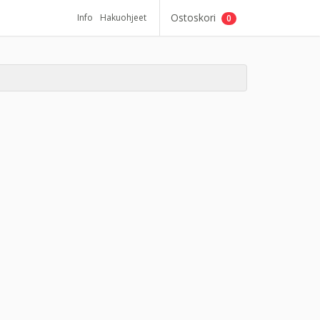
Ostoskori
Info
Hakuohjeet
0