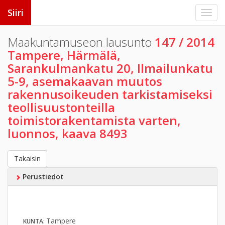
Siiri
Maakuntamuseon lausunto
147 / 2014
Tampere, Härmälä,
Sarankulmankatu 20, Ilmailunkatu
5-9, asemakaavan muutos
rakennusoikeuden tarkistamiseksi
teollisuustonteilla
toimistorakentamista varten,
luonnos, kaava 8493
Takaisin
Perustiedot
Tampere
KUNTA: