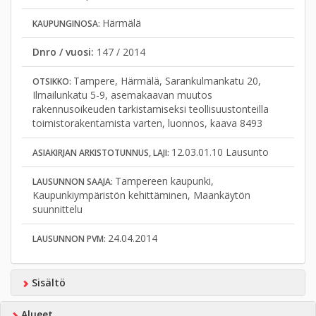
Härmälä
KAUPUNGINOSA:
Dnro / vuosi:
147 / 2014
Tampere, Härmälä, Sarankulmankatu 20,
OTSIKKO:
Ilmailunkatu 5-9, asemakaavan muutos
rakennusoikeuden tarkistamiseksi teollisuustonteilla
toimistorakentamista varten, luonnos, kaava 8493
12.03.01.10 Lausunto
ASIAKIRJAN ARKISTOTUNNUS, LAJI:
Tampereen kaupunki,
LAUSUNNON SAAJA:
Kaupunkiympäristön kehittäminen, Maankäytön
suunnittelu
24.04.2014
LAUSUNNON PVM:
Sisältö
Alueet