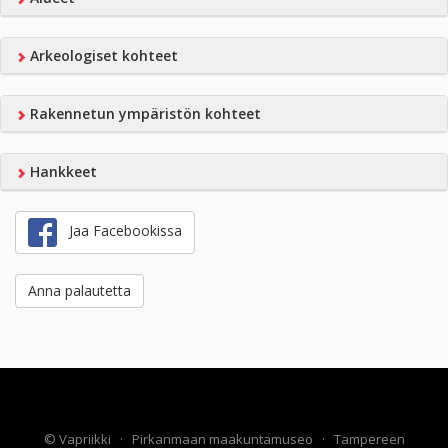
Arkeologiset kohteet
Rakennetun ympäristön kohteet
Hankkeet
Jaa Facebookissa
Anna palautetta
©
Vapriikki
·
Pirkanmaan maakuntamuseo
·
Tampereen