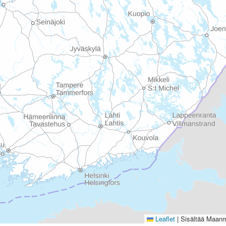
Leaflet
|
Sisältää Maanmi