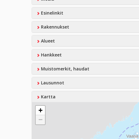
Esinelinkit
Rakennukset
Alueet
Hankkeet
Muistomerkit, haudat
Lausunnot
Kartta
+
−