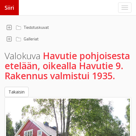
Siiri
Tiedotuskuvat
Galleriat
Valokuva
Havutie pohjoisesta
etelään, oikealla Havutie 9.
Rakennus valmistui 1935.
Takaisin