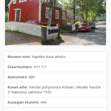
Museon nimi:
Vapriikin kuva-arkisto
Diaarinumero:
KYY 111
Alanumero:
686
Kuvan aihe:
Havutie pohjoisesta etelään, oikealla Havutie
9. Rakennus valmistui 1935.
Kuvaajan etunimi:
Heli