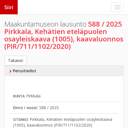
Siiri
Maakuntamuseon lausunto
588 / 2025
Pirkkala, Kehätien eteläpuolen
osayleiskaava (1005), kaavaluonnos
(PIR/711/1102/2020)
Takaisin
Perustiedot
Pirkkala
KUNTA:
Dnro / vuosi:
588 / 2025
Pirkkala, Kehätien eteläpuolen osayleiskaava
OTSIKKO:
(1005), kaavaluonnos (PIR/711/1102/2020)