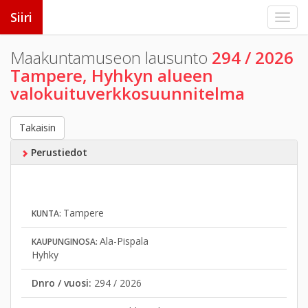
Siiri
Maakuntamuseon lausunto
294 / 2026
Tampere, Hyhkyn alueen
valokuituverkkosuunnitelma
Takaisin
Perustiedot
Tampere
KUNTA:
Ala-Pispala
KAUPUNGINOSA:
Hyhky
Dnro / vuosi:
294 / 2026