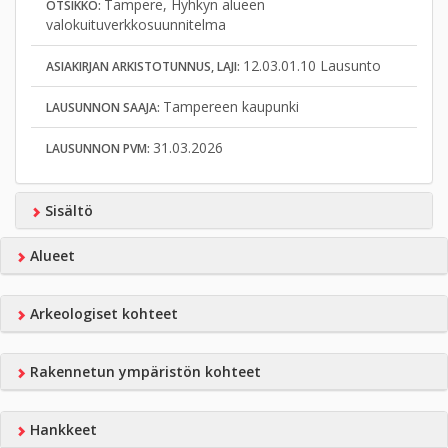
Tampere, Hyhkyn alueen
OTSIKKO:
valokuituverkkosuunnitelma
12.03.01.10 Lausunto
ASIAKIRJAN ARKISTOTUNNUS, LAJI:
Tampereen kaupunki
LAUSUNNON SAAJA:
31.03.2026
LAUSUNNON PVM:
Sisältö
Alueet
Arkeologiset kohteet
Rakennetun ympäristön kohteet
Hankkeet