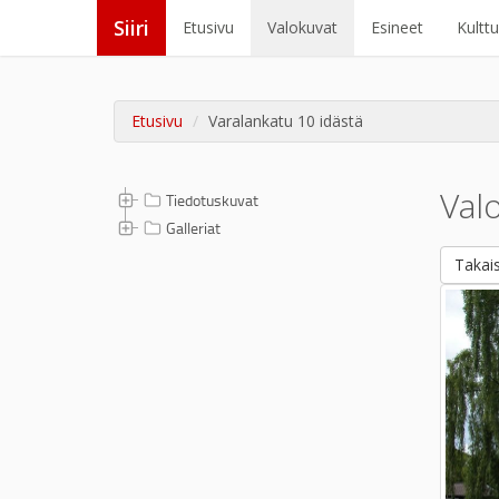
Siiri
Etusivu
Valokuvat
Esineet
Kultt
Etusivu
Varalankatu 10 idästä
Val
Tiedotuskuvat
Galleriat
Takais