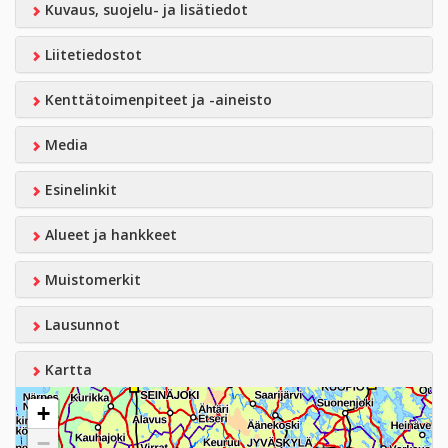
Kuvaus, suojelu- ja lisätiedot
Liitetiedostot
Kenttätoimenpiteet ja -aineisto
Media
Esinelinkit
Alueet ja hankkeet
Muistomerkit
Lausunnot
Kartta
+
−