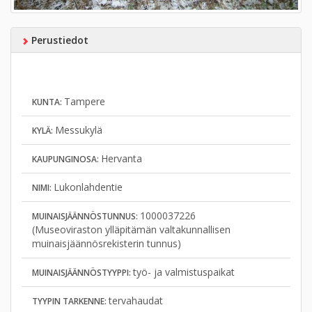
Perustiedot
Tampere
KUNTA:
Messukylä
KYLÄ:
Hervanta
KAUPUNGINOSA:
Lukonlahdentie
NIMI:
1000037226
MUINAISJÄÄNNÖSTUNNUS:
(Museoviraston ylläpitämän valtakunnallisen
muinaisjäännösrekisterin tunnus)
työ- ja valmistuspaikat
MUINAISJÄÄNNÖSTYYPPI:
tervahaudat
TYYPIN TARKENNE: