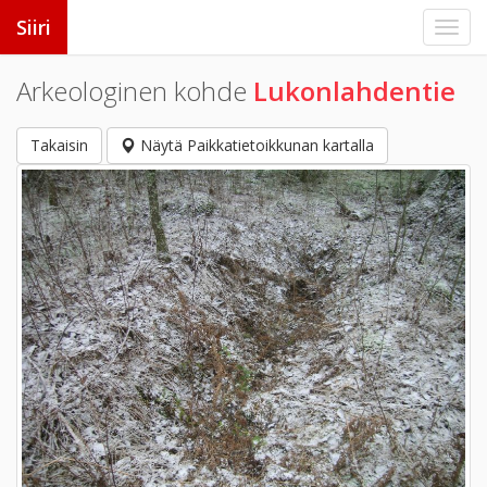
Siiri
Arkeologinen kohde
Lukonlahdentie
Takaisin
Näytä Paikkatietoikkunan kartalla