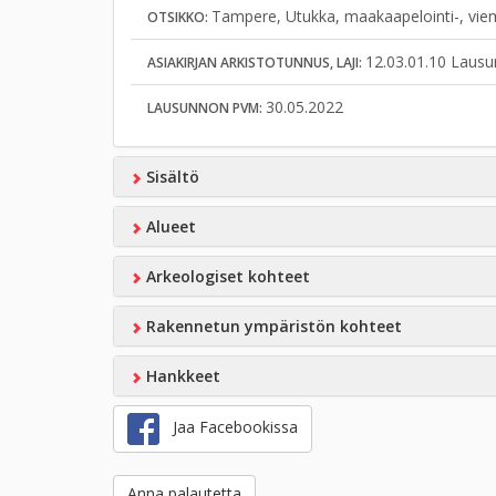
Tampere, Utukka, maakaapelointi-, vie
OTSIKKO:
12.03.01.10 Lausu
ASIAKIRJAN ARKISTOTUNNUS, LAJI:
30.05.2022
LAUSUNNON PVM:
Sisältö
Alueet
Arkeologiset kohteet
Rakennetun ympäristön kohteet
Hankkeet
Jaa Facebookissa
Anna palautetta