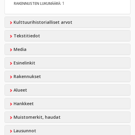
1
RAKENNUSTEN LUKUMÄÄRÄ:
Kulttuurihistorialliset arvot
Tekstitiedot
Media
Esinelinkit
Rakennukset
Alueet
Hankkeet
Muistomerkit, haudat
Lausunnot