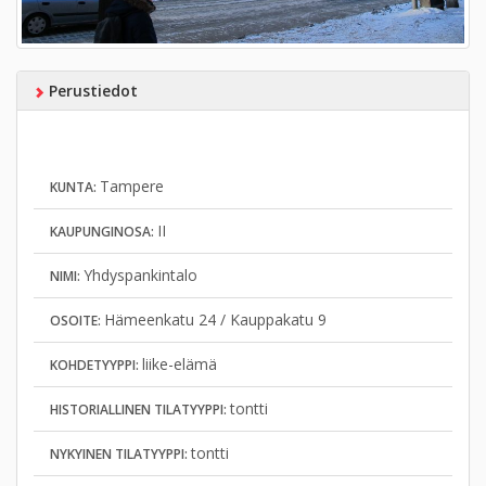
Perustiedot
Tampere
KUNTA:
II
KAUPUNGINOSA:
Yhdyspankintalo
NIMI:
Hämeenkatu 24 / Kauppakatu 9
OSOITE:
liike-elämä
KOHDETYYPPI:
tontti
HISTORIALLINEN TILATYYPPI:
tontti
NYKYINEN TILATYYPPI: