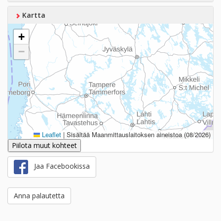
Kartta
+
−
Leaflet
|
Sisältää Maanmittauslaitoksen aineistoa (08/2026)
Piilota muut kohteet
Jaa Facebookissa
Anna palautetta