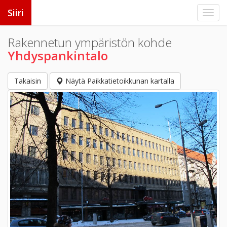
Siiri
Rakennetun ympäristön kohde
Yhdyspankintalo
Takaisin
Näytä Paikkatietoikkunan kartalla