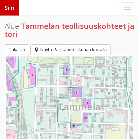
Siiri
Alue
Tammelan teollisuuskohteet ja
tori
Takaisin
Näytä Paikkatietoikkunan kartalla