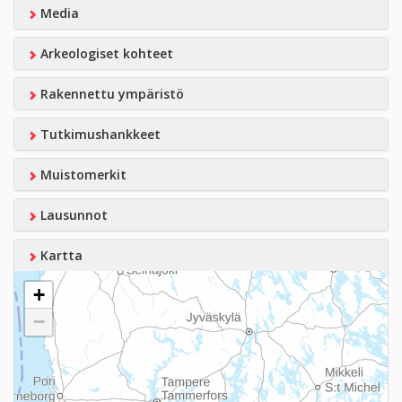
Media
Arkeologiset kohteet
Rakennettu ympäristö
Tutkimushankkeet
Muistomerkit
Lausunnot
Kartta
+
−