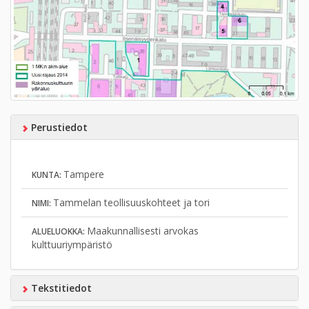
Perustiedot
Tampere
KUNTA:
Tammelan teollisuuskohteet ja tori
NIMI:
Maakunnallisesti arvokas
ALUELUOKKA:
kulttuuriympäristö
Tekstitiedot