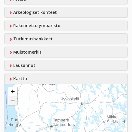
Arkeologiset kohteet
Rakennettu ympäristö
Tutkimushankkeet
Muistomerkit
Lausunnot
Kartta
+
−