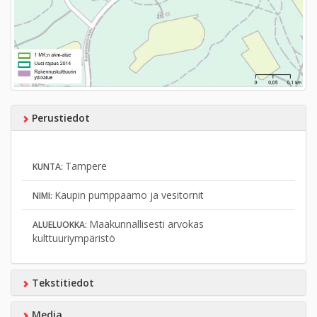
Perustiedot
Tampere
KUNTA:
Kaupin pumppaamo ja vesitornit
NIMI:
Maakunnallisesti arvokas
ALUELUOKKA:
kulttuuriympäristö
Tekstitiedot
Media