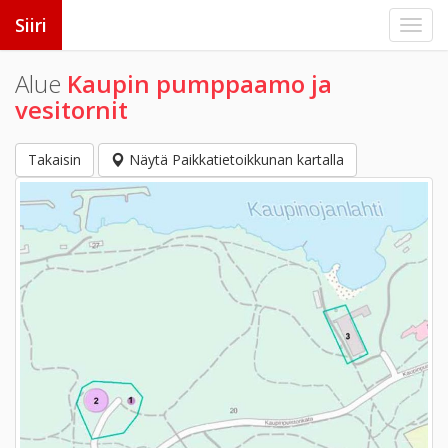
Siiri
Alue
Kaupin pumppaamo ja
vesitornit
Takaisin
Näytä Paikkatietoikkunan kartalla