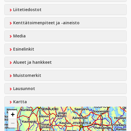
Liitetiedostot
Kenttätoimenpiteet ja -aineisto
Media
Esinelinkit
Alueet ja hankkeet
Muistomerkit
Lausunnot
Kartta
+
−