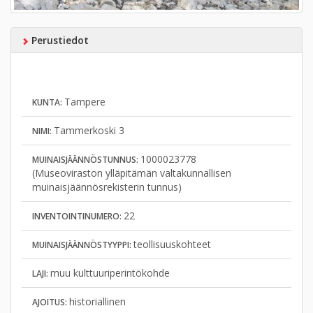
Perustiedot
Tampere
KUNTA:
Tammerkoski 3
NIMI:
1000023778
MUINAISJÄÄNNÖSTUNNUS:
(Museoviraston ylläpitämän valtakunnallisen
muinaisjäännösrekisterin tunnus)
22
INVENTOINTINUMERO:
teollisuuskohteet
MUINAISJÄÄNNÖSTYYPPI:
muu kulttuuriperintökohde
LAJI:
historiallinen
AJOITUS: