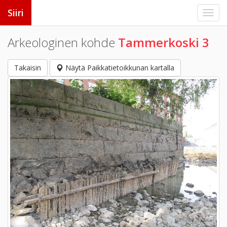
Siiri
Arkeologinen kohde
Tammerkoski 3
Takaisin
Näytä Paikkatietoikkunan kartalla