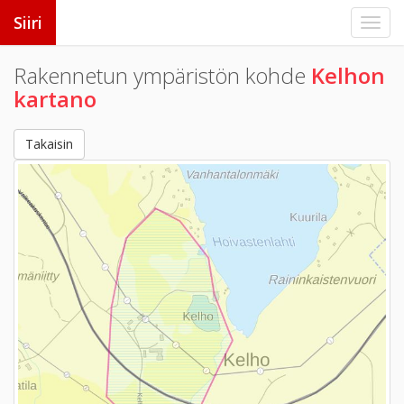
Siiri
Rakennetun ympäristön kohde
Kelhon
kartano
Takaisin