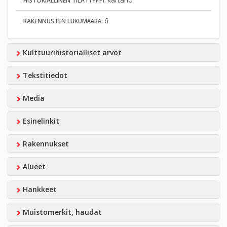
HISTORIALLINEN TILATYYPPI:
6
RAKENNUSTEN LUKUMÄÄRÄ:
Kulttuurihistorialliset arvot
Tekstitiedot
Media
Esinelinkit
Rakennukset
Alueet
Hankkeet
Muistomerkit, haudat