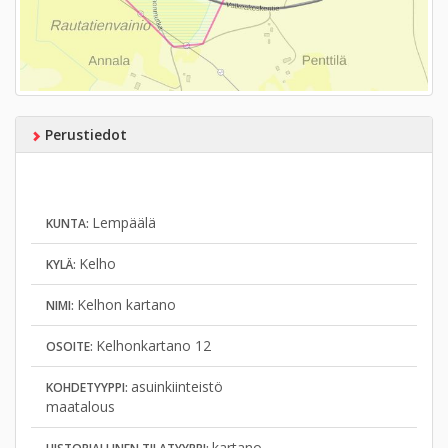
Perustiedot
Lempäälä
KUNTA:
Kelho
KYLÄ:
Kelhon kartano
NIMI:
Kelhonkartano 12
OSOITE:
asuinkiinteistö
KOHDETYYPPI:
maatalous
kartano