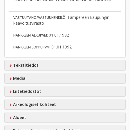
Tampereen kaupungin
VASTUUTAHO/VASTUUHENKILÖ:
kaavoitusvirasto
01.01.1992
HANKKEEN ALKUPVM:
01.01.1992
HANKKEEN LOPPUPVM:
Tekstitiedot
Media
Liitetiedostot
Arkeologiset kohteet
Alueet