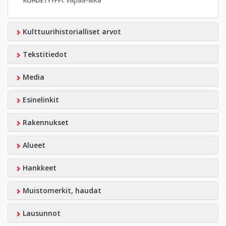
KOHDETYYPPI:
Kulttuurihistorialliset arvot
Tekstitiedot
Media
Esinelinkit
Rakennukset
Alueet
Hankkeet
Muistomerkit, haudat
Lausunnot