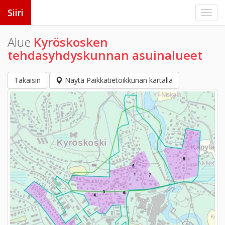
Siiri
Alue
Kyröskosken
tehdasyhdyskunnan asuinalueet
Takaisin
Näytä Paikkatietoikkunan kartalla