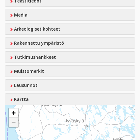
Tekstitiedot
Media
Arkeologiset kohteet
Rakennettu ympäristö
Tutkimushankkeet
Muistomerkit
Lausunnot
Kartta
+
−