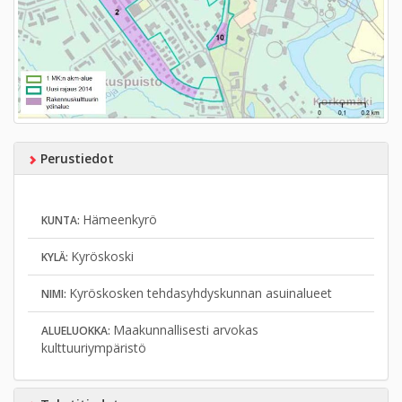
Perustiedot
Hämeenkyrö
KUNTA:
Kyröskoski
KYLÄ:
Kyröskosken tehdasyhdyskunnan asuinalueet
NIMI:
Maakunnallisesti arvokas
ALUELUOKKA:
kulttuuriympäristö