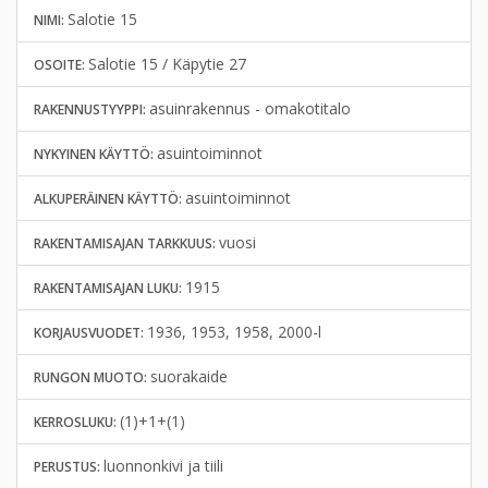
Salotie 15
NIMI:
Salotie 15 / Käpytie 27
OSOITE:
asuinrakennus - omakotitalo
RAKENNUSTYYPPI:
asuintoiminnot
NYKYINEN KÄYTTÖ:
asuintoiminnot
ALKUPERÄINEN KÄYTTÖ:
vuosi
RAKENTAMISAJAN TARKKUUS:
1915
RAKENTAMISAJAN LUKU:
1936, 1953, 1958, 2000-l
KORJAUSVUODET:
suorakaide
RUNGON MUOTO:
(1)+1+(1)
KERROSLUKU:
luonnonkivi ja tiili
PERUSTUS: