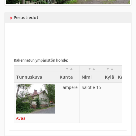
Perustiedot
Rakennetun ympäristön kohde:
Tunnuskuva
Kunta
Nimi
Kylä
Kaupung
Tampere
Salotie 15
Avaa