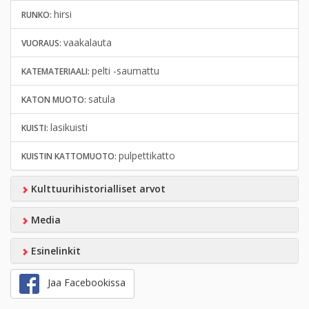
hirsi
RUNKO:
vaakalauta
VUORAUS:
pelti -saumattu
KATEMATERIAALI:
satula
KATON MUOTO:
lasikuisti
KUISTI:
pulpettikatto
KUISTIN KATTOMUOTO:
Kulttuurihistorialliset arvot
Media
Esinelinkit
Jaa Facebookissa