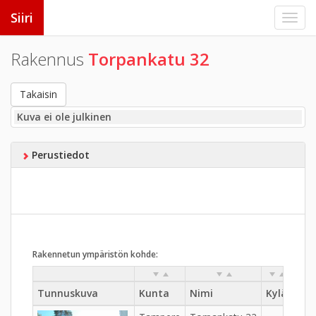
Siiri
Rakennus
Torpankatu 32
Takaisin
Kuva ei ole julkinen
Perustiedot
Rakennetun ympäristön kohde:
Tunnuskuva
Kunta
Nimi
Kylä
Kau