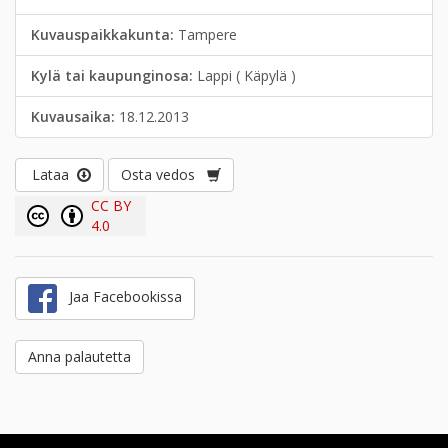
Kuvauspaikkakunta:
Tampere
Kylä tai kaupunginosa:
Lappi ( Käpylä )
Kuvausaika:
18.12.2013
Lataa
Osta vedos
CC BY
4.0
Jaa Facebookissa
Anna palautetta