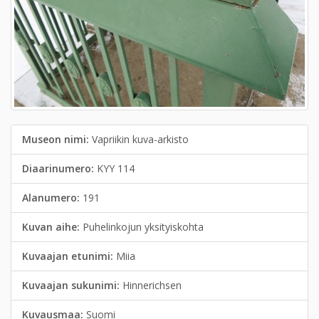
Museon nimi:
Vapriikin kuva-arkisto
Diaarinumero:
KYY 114
Alanumero:
191
Kuvan aihe:
Puhelinkojun yksityiskohta
Kuvaajan etunimi:
Miia
Kuvaajan sukunimi:
Hinnerichsen
Kuvausmaa:
Suomi