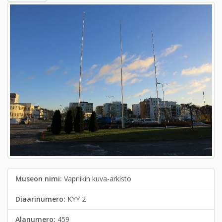
Museon nimi:
Vapriikin kuva-arkisto
Diaarinumero:
KYY 2
Alanumero:
459