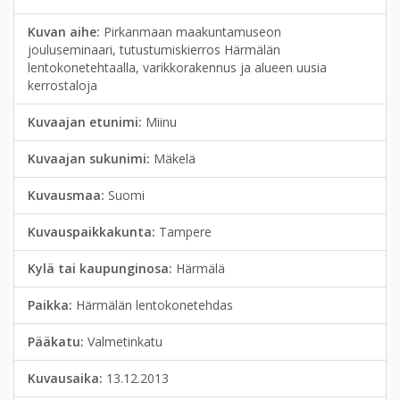
Kuvan aihe:
Pirkanmaan maakuntamuseon
jouluseminaari, tutustumiskierros Härmälän
lentokonetehtaalla, varikkorakennus ja alueen uusia
kerrostaloja
Kuvaajan etunimi:
Miinu
Kuvaajan sukunimi:
Mäkelä
Kuvausmaa:
Suomi
Kuvauspaikkakunta:
Tampere
Kylä tai kaupunginosa:
Härmälä
Paikka:
Härmälän lentokonetehdas
Pääkatu:
Valmetinkatu
Kuvausaika:
13.12.2013