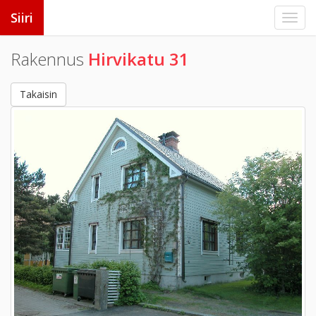
Siiri
Rakennus
Hirvikatu 31
Takaisin