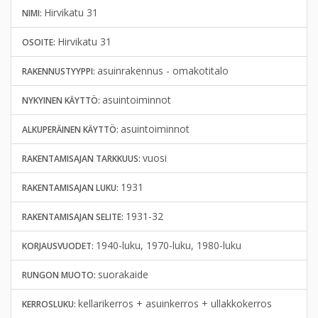
Hirvikatu 31
NIMI:
Hirvikatu 31
OSOITE:
asuinrakennus - omakotitalo
RAKENNUSTYYPPI:
asuintoiminnot
NYKYINEN KÄYTTÖ:
asuintoiminnot
ALKUPERÄINEN KÄYTTÖ:
vuosi
RAKENTAMISAJAN TARKKUUS:
1931
RAKENTAMISAJAN LUKU:
1931-32
RAKENTAMISAJAN SELITE:
1940-luku, 1970-luku, 1980-luku
KORJAUSVUODET:
suorakaide
RUNGON MUOTO:
kellarikerros + asuinkerros + ullakkokerros
KERROSLUKU: