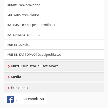
rankorakenne
RUNKO:
vaakalauta
VUORAUS:
pelti -profiloitu
KATEMATERIAALI:
satula
KATON MUOTO:
lasikuisti
KUISTI:
pulpettikatto
KUISTIN KATTOMUOTO:
Kulttuurihistorialliset arvot
Media
Esinelinkit
Jaa Facebookissa