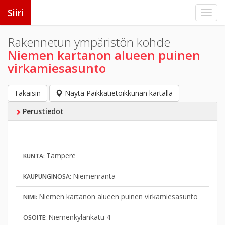
Siiri
Rakennetun ympäristön kohde
Niemen kartanon alueen puinen
virkamiesasunto
Takaisin
Näytä Paikkatietoikkunan kartalla
Perustiedot
Tampere
KUNTA:
Niemenranta
KAUPUNGINOSA:
Niemen kartanon alueen puinen virkamiesasunto
NIMI:
Niemenkylänkatu 4
OSOITE: