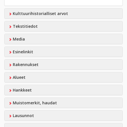
Kulttuurihistorialliset arvot
Tekstitiedot
Media
Esinelinkit
Rakennukset
Alueet
Hankkeet
Muistomerkit, haudat
Lausunnot