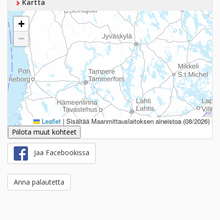
Kartta
+
−
Leaflet
|
Sisältää Maanmittauslaitoksen aineistoa (08/2026)
Piilota muut kohteet
Jaa Facebookissa
Anna palautetta