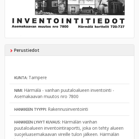
Perustiedot
Tampere
KUNTA:
Härmälä - vanhan puutaloalueen inventointi -
NIMI:
Asemakaavan muutos nro 7800
Rakennusinventointi
HANKKEEN TYYPPI:
Härmälän vanhan
HANKKEEN LYHYT KUVAUS:
puutaloalueen inventointiraportti, joka on tehty alueen
suojeluasemakaavan vireille tulon jälkeen. Härmälän