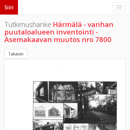
Siiri
Tutkimushanke
Härmälä - vanhan
puutaloalueen inventointi -
Asemakaavan muutos nro 7800
Takaisin