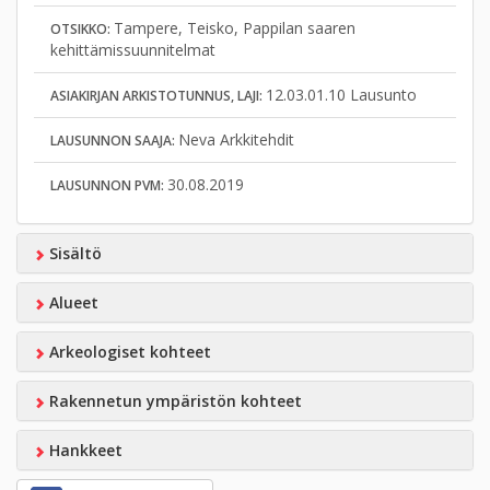
Tampere, Teisko, Pappilan saaren
OTSIKKO:
kehittämissuunnitelmat
12.03.01.10 Lausunto
ASIAKIRJAN ARKISTOTUNNUS, LAJI:
Neva Arkkitehdit
LAUSUNNON SAAJA:
30.08.2019
LAUSUNNON PVM:
Sisältö
Alueet
Arkeologiset kohteet
Rakennetun ympäristön kohteet
Hankkeet