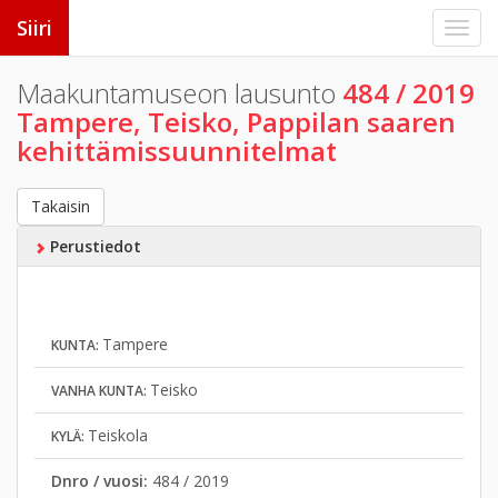
Siiri
Maakuntamuseon lausunto
484 / 2019
Tampere, Teisko, Pappilan saaren
kehittämissuunnitelmat
Takaisin
Perustiedot
Tampere
KUNTA:
Teisko
VANHA KUNTA:
Teiskola
KYLÄ:
Dnro / vuosi:
484 / 2019