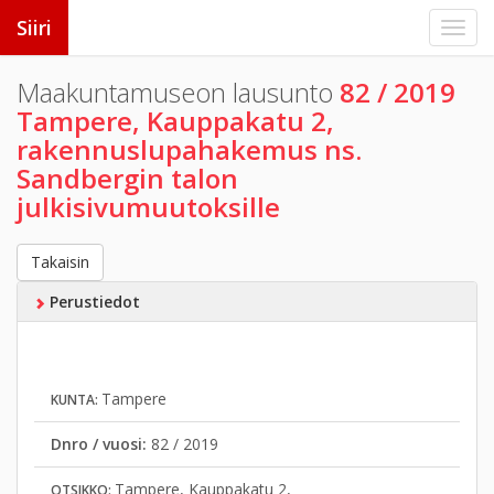
Siiri
Maakuntamuseon lausunto
82 / 2019
Tampere, Kauppakatu 2,
rakennuslupahakemus ns.
Sandbergin talon
julkisivumuutoksille
Takaisin
Perustiedot
Tampere
KUNTA:
Dnro / vuosi:
82 / 2019
Tampere, Kauppakatu 2,
OTSIKKO: