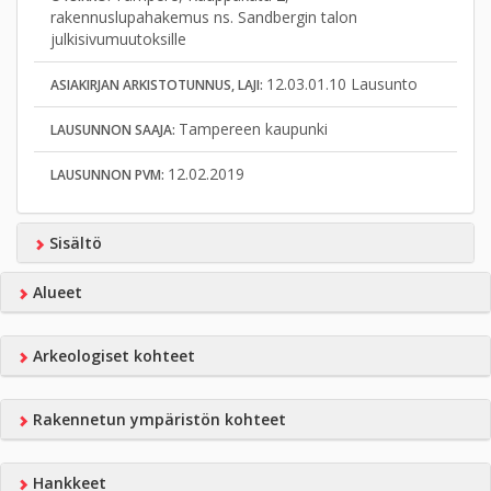
rakennuslupahakemus ns. Sandbergin talon
julkisivumuutoksille
12.03.01.10 Lausunto
ASIAKIRJAN ARKISTOTUNNUS, LAJI:
Tampereen kaupunki
LAUSUNNON SAAJA:
12.02.2019
LAUSUNNON PVM:
Sisältö
Alueet
Arkeologiset kohteet
Rakennetun ympäristön kohteet
Hankkeet