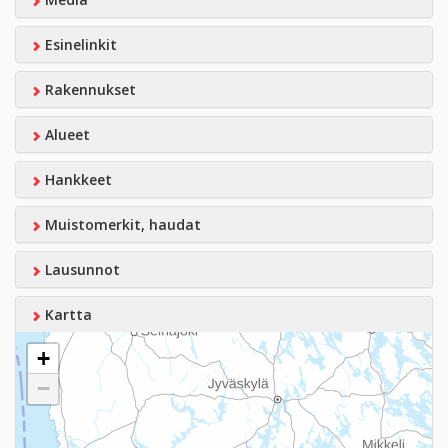
Esinelinkit
Rakennukset
Alueet
Hankkeet
Muistomerkit, haudat
Lausunnot
Kartta
+
−