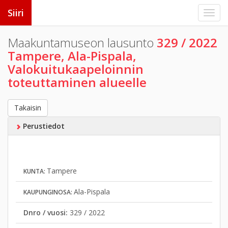
Siiri
Maakuntamuseon lausunto
329 / 2022
Tampere, Ala-Pispala,
Valokuitukaapeloinnin
toteuttaminen alueelle
Takaisin
Perustiedot
Tampere
KUNTA:
Ala-Pispala
KAUPUNGINOSA:
Dnro / vuosi:
329 / 2022