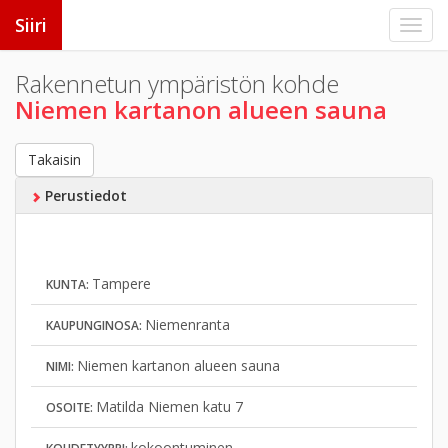
Siiri
Rakennetun ympäristön kohde
Niemen kartanon alueen sauna
Takaisin
Perustiedot
Tampere
KUNTA:
Niemenranta
KAUPUNGINOSA:
Niemen kartanon alueen sauna
NIMI:
Matilda Niemen katu 7
OSOITE:
kokoontuminen