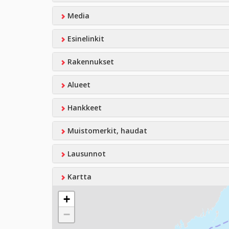
Media
Esinelinkit
Rakennukset
Alueet
Hankkeet
Muistomerkit, haudat
Lausunnot
Kartta
+
−