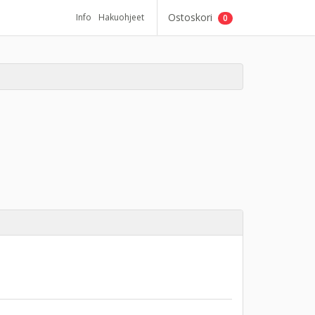
Ostoskori
Info
Hakuohjeet
0