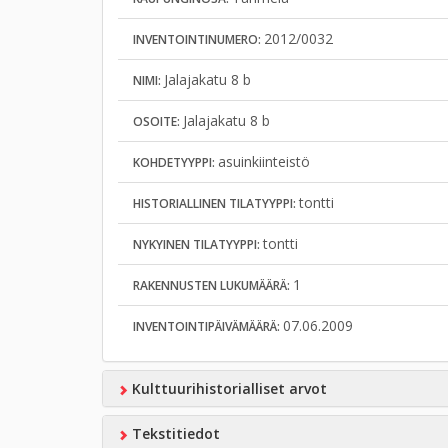
2012/0032
INVENTOINTINUMERO:
Jalajakatu 8 b
NIMI:
Jalajakatu 8 b
OSOITE:
asuinkiinteistö
KOHDETYYPPI:
tontti
HISTORIALLINEN TILATYYPPI:
tontti
NYKYINEN TILATYYPPI:
1
RAKENNUSTEN LUKUMÄÄRÄ:
07.06.2009
INVENTOINTIPÄIVÄMÄÄRÄ:
Kulttuurihistorialliset arvot
Tekstitiedot