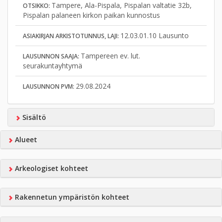
Tampere, Ala-Pispala, Pispalan valtatie 32b,
OTSIKKO:
Pispalan palaneen kirkon paikan kunnostus
12.03.01.10 Lausunto
ASIAKIRJAN ARKISTOTUNNUS, LAJI:
Tampereen ev. lut.
LAUSUNNON SAAJA:
seurakuntayhtymä
29.08.2024
LAUSUNNON PVM:
Sisältö
Alueet
Arkeologiset kohteet
Rakennetun ympäristön kohteet