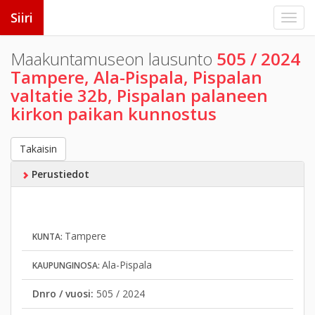
Siiri
Maakuntamuseon lausunto
505 / 2024
Tampere, Ala-Pispala, Pispalan
valtatie 32b, Pispalan palaneen
kirkon paikan kunnostus
Takaisin
Perustiedot
Tampere
KUNTA:
Ala-Pispala
KAUPUNGINOSA:
Dnro / vuosi:
505 / 2024